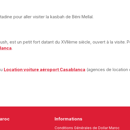
adine pour aller visiter la kasbah de Béni Mellal.
ush, est un petit fort datant du XVIIème siècle, ouvert à la visite.
blanca
.
ou
Location voiture aéroport Casablanca
(agences de location d
Maroc
Informations
Conditions Générales de Dollar Maroc