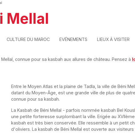
al
 Mellal
CULTURE DU MAROC
EVÉNEMENTS
LIEUX À VISITER
i Mellal, connue pour sa kasbah aux allures de château. Pensez à
l
Entre le Moyen Atlas et la plaine de Tadla, la ville de Béni Mel
datant du Moyen-Âge, est une grande ville de plus de quatre 
connue pour sa kasbah.
La Kasbah de Béni Mellal - parfois nommée kasbah Bel Koush
une petite forteresse surplombant la ville. Erigée au XVIIème
kasbah est très bien conservée. Elle ressemble à un petit c
d'oliviers. La kasbah de Béni Mellal est ouverte aux visiteurs