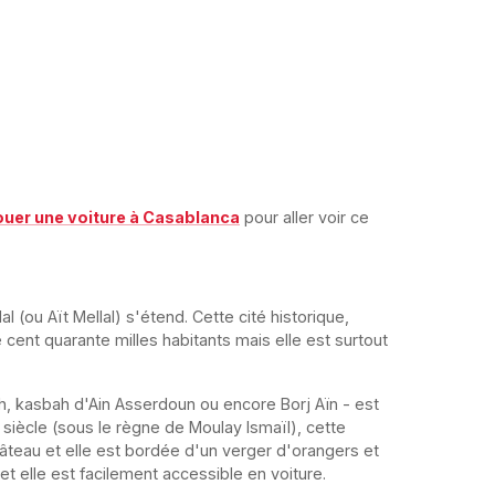
ouer une voiture à Casablanca
pour aller voir ce
lal (ou Aït Mellal) s'étend. Cette cité historique,
cent quarante milles habitants mais elle est surtout
, kasbah d'Ain Asserdoun ou encore Borj Aïn - est
 siècle (sous le règne de Moulay Ismaïl), cette
hâteau et elle est bordée d'un verger d'orangers et
 et elle est facilement accessible en voiture.