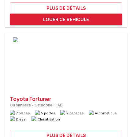
PLUS DE DÉTAILS
LOUER CE VÉHICULE
Toyota Fortuner
Ou similaire
-
Catégorie FFAD
7 places
5 portes
2 bagages
Automatique
Diesel
Climatisation
PLUS DE DÉTAILS