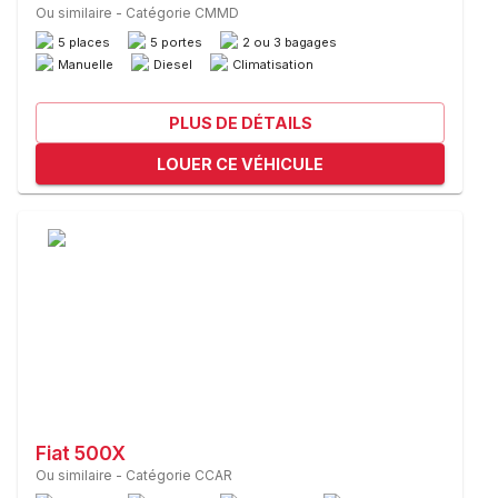
Ou similaire
-
Catégorie CMMD
5 places
5 portes
2 ou 3 bagages
Manuelle
Diesel
Climatisation
PLUS DE DÉTAILS
LOUER CE VÉHICULE
Fiat 500X
Ou similaire
-
Catégorie CCAR