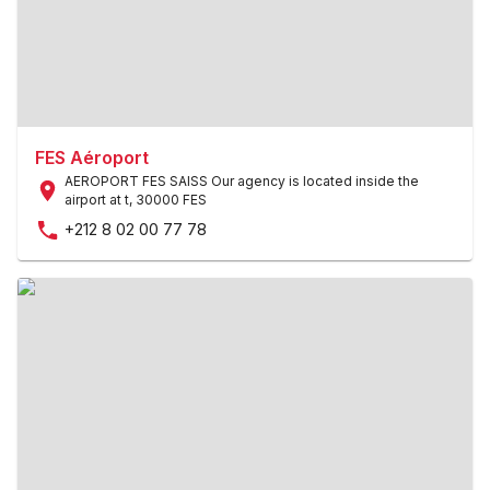
FES Aéroport
AEROPORT FES SAISS Our agency is located inside the
airport at t
,
30000 FES
+212 8 02 00 77 78