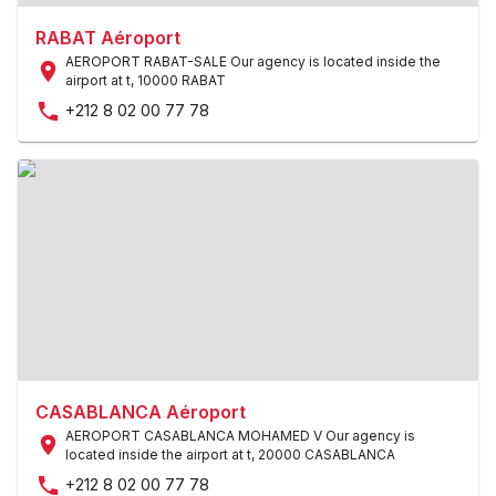
RABAT Aéroport
AEROPORT RABAT-SALE Our agency is located inside the
airport at t
,
10000 RABAT
+212 8 02 00 77 78
CASABLANCA Aéroport
AEROPORT CASABLANCA MOHAMED V Our agency is
located inside the airport at t
,
20000 CASABLANCA
+212 8 02 00 77 78