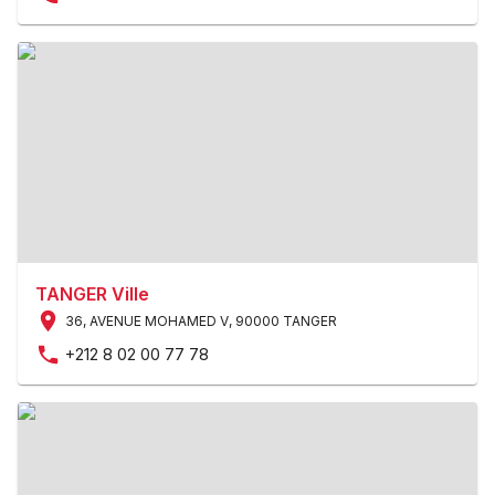
TANGER Ville
36, AVENUE MOHAMED V
,
90000 TANGER
+212 8 02 00 77 78