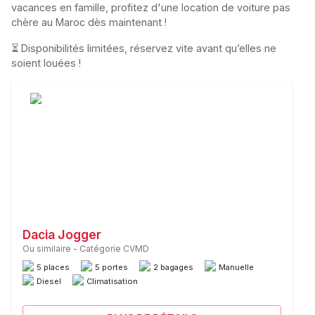
vacances en famille, profitez d'une location de voiture pas
chère au Maroc dès maintenant !
⏳ Disponibilités limitées, réservez vite avant qu’elles ne
soient louées !
Dacia Jogger
Ou similaire
-
Catégorie CVMD
5 places
5 portes
2 bagages
Manuelle
Diesel
Climatisation