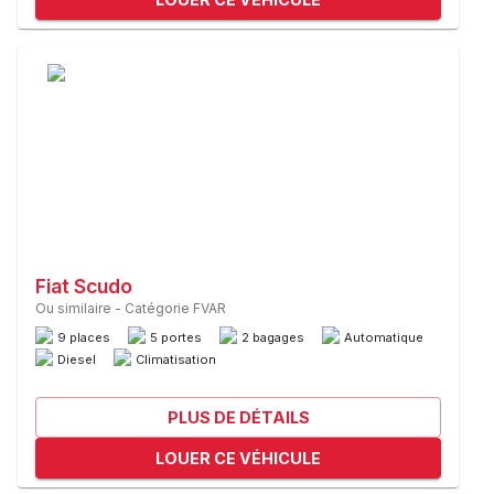
Fiat Scudo
Ou similaire
-
Catégorie FVAR
9 places
5 portes
2 bagages
Automatique
Diesel
Climatisation
PLUS DE DÉTAILS
LOUER CE VÉHICULE