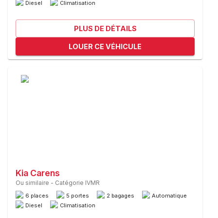
Diesel
Climatisation
PLUS DE DÉTAILS
LOUER CE VÉHICULE
Kia Carens
Ou similaire
-
Catégorie IVMR
6 places
5 portes
2 bagages
Automatique
Diesel
Climatisation