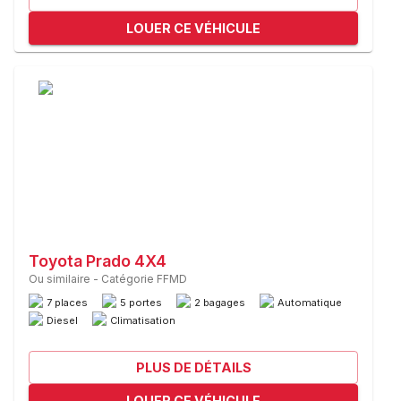
LOUER CE VÉHICULE
Toyota Prado 4X4
Ou similaire
-
Catégorie FFMD
7 places
5 portes
2 bagages
Automatique
Diesel
Climatisation
PLUS DE DÉTAILS
LOUER CE VÉHICULE