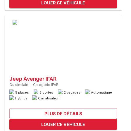
LOUER CE VÉHICULE
Jeep Avenger IFAR
Ou similaire
-
Catégorie IFAR
5 places
5 portes
2 bagages
Automatique
Hybride
Climatisation
PLUS DE DÉTAILS
LOUER CE VÉHICULE