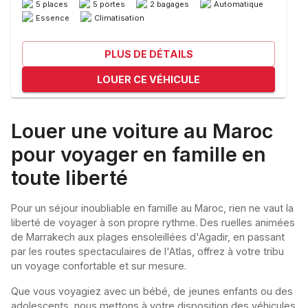
5 places
5 portes
2 bagages
Automatique
Essence
Climatisation
PLUS DE DÉTAILS
LOUER CE VÉHICULE
Louer une voiture au Maroc
pour voyager en famille en
toute liberté
Pour un séjour inoubliable en famille au Maroc, rien ne vaut la
liberté de voyager à son propre rythme. Des ruelles animées
de Marrakech aux plages ensoleillées d'Agadir, en passant
par les routes spectaculaires de l'Atlas, offrez à votre tribu
un voyage confortable et sur mesure.
Que vous voyagiez avec un bébé, de jeunes enfants ou des
adolescents, nous mettons à votre disposition des véhicules