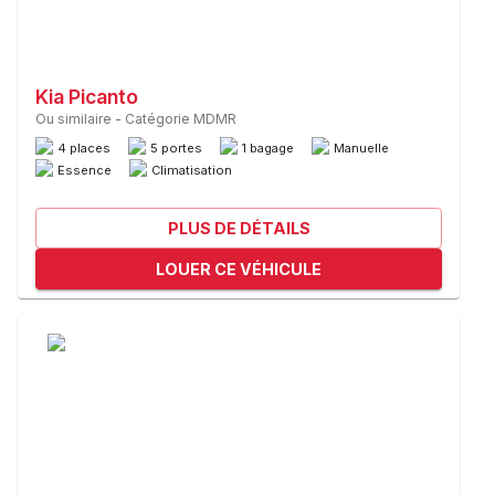
Kia Picanto
Ou similaire
-
Catégorie MDMR
4 places
5 portes
1 bagage
Manuelle
Essence
Climatisation
PLUS DE DÉTAILS
LOUER CE VÉHICULE