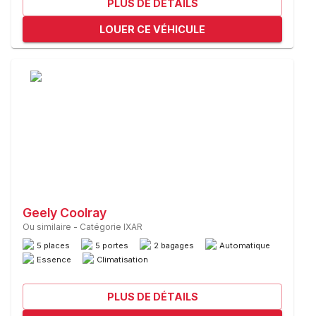
PLUS DE DÉTAILS
LOUER CE VÉHICULE
Geely Coolray
Ou similaire
-
Catégorie IXAR
5 places
5 portes
2 bagages
Automatique
Essence
Climatisation
PLUS DE DÉTAILS