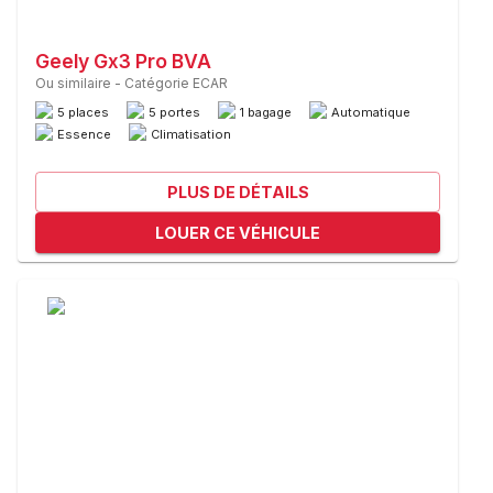
Geely Gx3 Pro BVA
Ou similaire
-
Catégorie ECAR
5 places
5 portes
1 bagage
Automatique
Essence
Climatisation
PLUS DE DÉTAILS
LOUER CE VÉHICULE