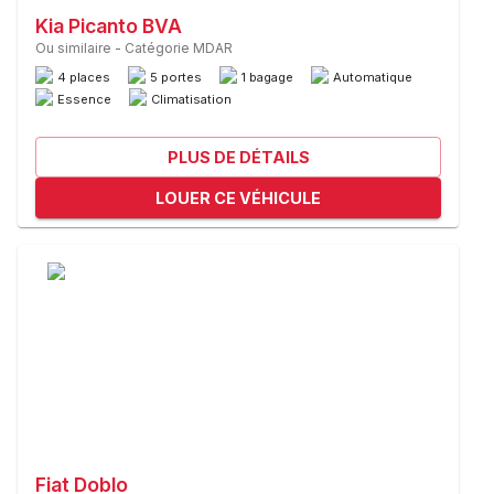
Kia Picanto BVA
Ou similaire
-
Catégorie MDAR
4 places
5 portes
1 bagage
Automatique
Essence
Climatisation
PLUS DE DÉTAILS
LOUER CE VÉHICULE
Fiat Doblo