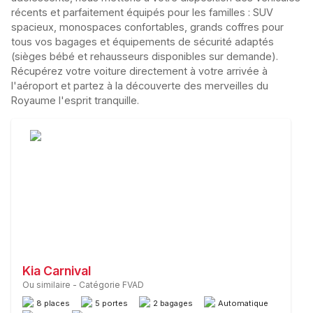
récents et parfaitement équipés pour les familles :
SUV
spacieux, monospaces confortables, grands coffres pour
tous vos bagages et équipements de sécurité adaptés
(sièges bébé et rehausseurs disponibles sur demande).
Récupérez votre voiture directement à votre arrivée à
l'aéroport et partez à la découverte des merveilles du
Royaume l'esprit tranquille.
Kia Carnival
Ou similaire
-
Catégorie FVAD
8 places
5 portes
2 bagages
Automatique