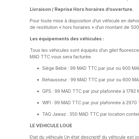
Livraison / Reprise Hors horaires d’ouverture.
Pour toute mise à disposition d’un véhicule en deh
de restitution « hors horaires » d’un montant de 500
Les équipements des véhicules :
Tous les véhicules sont équipés d’un gilet fluorescent
MAD TTC vous sera facturée.
Siège Bébé : 99 MAD TTC par jour ou 600 MAD 
Rehausseur : 99 MAD TTC par jour ou 600 MAD 
GPS : 99 MAD TTC par jour plafonnée à 1782
WIFI : 99 MAD TTC par jour plafonnée à 2970
TAG Jawaz : 350 MAD TTC par location conte
LE VEHICULE LOUE
Etat du véhicule Un état descriptif du véhicule est j