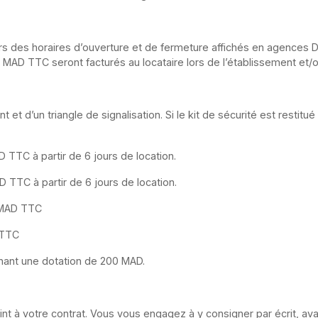
ors des horaires d’ouverture et de fermeture affichés en agences 
 MAD TTC seront facturés au locataire lors de l’établissement et/o
 et d’un triangle de signalisation. Si le kit de sécurité est restitu
TTC à partir de 6 jours de location.
TTC à partir de 6 jours de location.
 MAD TTC
 TTC
nant une dotation de 200 MAD.
oint à votre contrat. Vous vous engagez à y consigner par écrit, av