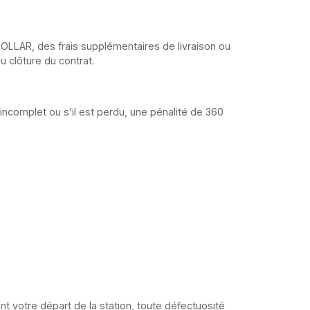
DOLLAR, des frais supplémentaires de livraison ou
u clôture du contrat.
é incomplet ou s’il est perdu, une pénalité de 360
ant votre départ de la station, toute défectuosité