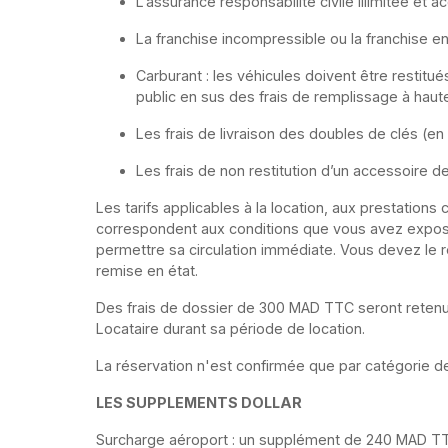
L’assurance responsabilité civile illimitée et 
La franchise incompressible ou la franchise e
Carburant : les véhicules doivent être restitu
public en sus des frais de remplissage à ha
Les frais de livraison des doubles de clés (en
Les frais de non restitution d’un accessoire de
Les tarifs applicables à la location, aux prestation
correspondent aux conditions que vous avez exposées
permettre sa circulation immédiate. Vous devez le r
remise en état.
Des frais de dossier de 300 MAD TTC seront retenus
Locataire durant sa période de location.
La réservation n'est confirmée que par catégorie d
LES SUPPLEMENTS DOLLAR
Surcharge aéroport : un supplément de 240 MAD TTC 