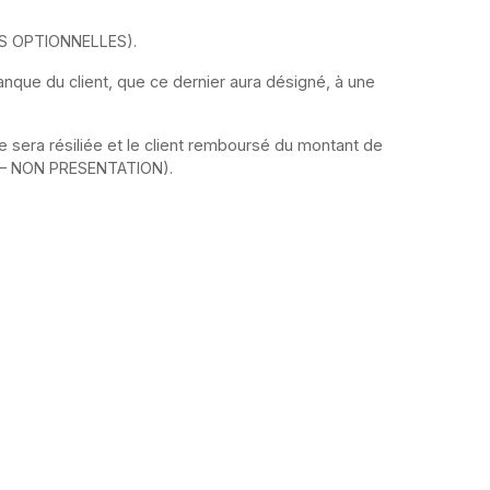
IES OPTIONNELLES).
anque du client, que ce dernier aura désigné, à une
le sera résiliée et le client remboursé du montant de
ON – NON PRESENTATION).