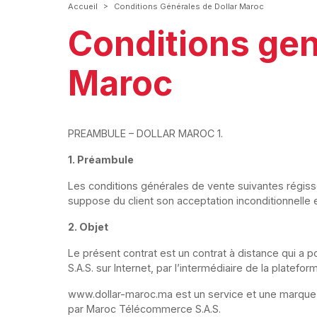
>
Accueil
Conditions Générales de Dollar Maroc
Conditions gen
Maroc
PREAMBULE – DOLLAR MAROC 1.
1. Préambule
Les conditions générales de vente suivantes régis
suppose du client son acceptation inconditionnelle 
2. Objet
Le présent contrat est un contrat à distance qui a p
S.A.S. sur Internet, par l’intermédiaire de la plat
www.dollar-maroc.ma est un service et une marque
par Maroc Télécommerce S.A.S.