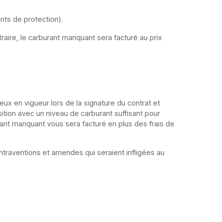
nts de protection).
raire, le carburant manquant sera facturé au prix
eux en vigueur lors de la signature du contrat et
ition avec un niveau de carburant suffisant pour
rant manquant vous sera facturé en plus des frais de
ntraventions et amendes qui seraient infligées au