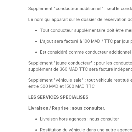
Supplément "conducteur additionnel" : seul le condu
Le nom qui apparaît sur le dossier de réservation doi
Tout conducteur supplémentaire doit être menti
L’ajout sera facturé à 100 MAD / TTC par jour
Est considéré comme conducteur additionnel le
Supplément "jeune conducteur" : pour les conducteur
supplément de 360 MAD TTC sera facturé indépend
Supplément "véhicule sale" : tout véhicule restitué 
entre 500 MAD et 1500 MAD TTC.
LES SERVICES SPECIALISES
Livraison / Reprise : nous consulter.
Livraison hors agences : nous consulter
Restitution du véhicule dans une autre agenc