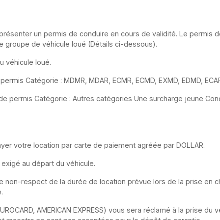
présenter un permis de conduire en cours de validité. Le permis do
le groupe de véhicule loué (Détails ci-dessous).
 véhicule loué.
 de permis Catégorie : MDMR, MDAR, ECMR, ECMD, EXMD, EDMD, E
 de permis Catégorie : Autres catégories Une surcharge jeune Co
yer votre location par carte de paiement agréée par DOLLAR.
 exigé au départ du véhicule.
, le non-respect de la durée de location prévue lors de la prise en
.
 EUROCARD, AMERICAN EXPRESS) vous sera réclamé à la prise du vé