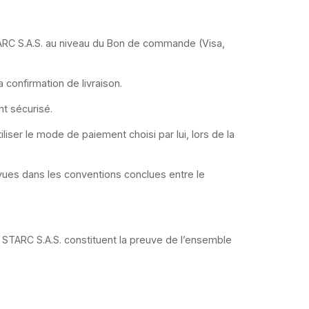
ARC S.A.S. au niveau du Bon de commande (Visa,
 confirmation de livraison.
t sécurisé.
iser le mode de paiement choisi par lui, lors de la
évues dans les conventions conclues entre le
TARC S.A.S. constituent la preuve de l’ensemble