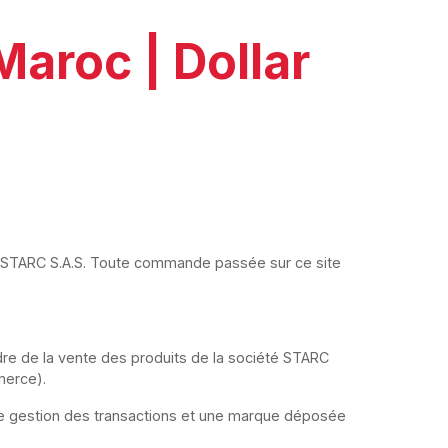
Maroc | Dollar
de STARC S.A.S. Toute commande passée sur ce site
cadre de la vente des produits de la société STARC
merce).
e gestion des transactions et une marque déposée