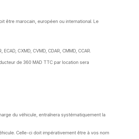
it être marocain, européen ou international. Le
CAR, ECAD, CXMD, CVMD, CDAR, CMMD, CCAR.
nducteur de 360 MAD TTC par location sera
 charge du véhicule, entraînera systématiquement la
hicule. Celle-ci doit impérativement être à vos nom