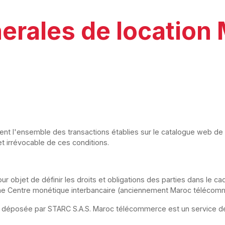
erales de location 
sent l'ensemble des transactions établies sur le catalogue web 
et irrévocable de ces conditions.
our objet de définir les droits et obligations des parties dans le 
eforme Centre monétique interbancaire (anciennement Maroc télécom
 déposée par STARC S.A.S. Maroc télécommerce est un service d