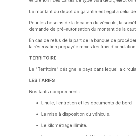
et prénom. Les cartes de type Visa débit, électron
Le montant du dépôt de garantie est égal à celui 
Pour les besoins de la location du véhicule, la soci
demande de pré-autorisation du montant de la cautio
En cas de refus de la part de la banque de procéder 
la réservation prépayée moins les frais d'annulat
TERRITOIRE
Le "Territoire" désigne le pays dans lequel la circu
LES TARIFS
Nos tarifs comprennent :
L’huile, l’entretien et les documents de bord.
La mise à disposition du véhicule.
Le kilométrage illimité.