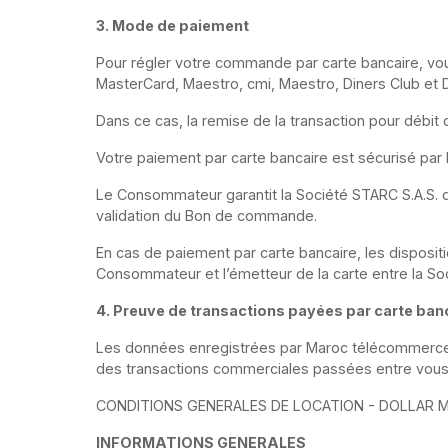
3. Mode de paiement
Pour régler votre commande par carte bancaire, v
MasterCard, Maestro, cmi, Maestro, Diners Club et 
Dans ce cas, la remise de la transaction pour débit 
Votre paiement par carte bancaire est sécurisé pa
Le Consommateur garantit la Société STARC S.A.S. qu
validation du Bon de commande.
En cas de paiement par carte bancaire, les disposit
Consommateur et l’émetteur de la carte entre la Soc
4. Preuve de transactions payées par carte ban
Les données enregistrées par Maroc télécommerce 
des transactions commerciales passées entre vous 
CONDITIONS GENERALES DE LOCATION - DOLLAR 
INFORMATIONS GENERALES