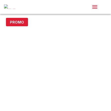
PROMO
- 15% avec le code DOLLAR15