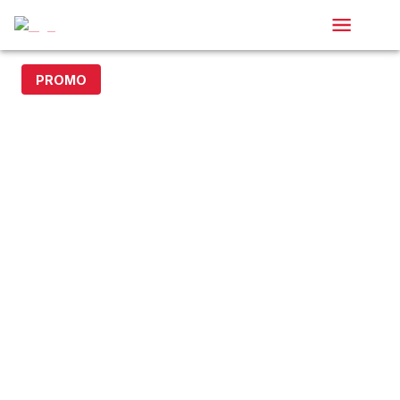
PROMO
- 15% avec le code DOLLAR15