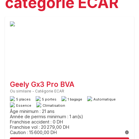
catégorie ECAR
Geely Gx3 Pro BVA
Ou similaire
-
Catégorie ECAR
5 places
5 portes
1 bagage
Automatique
Essence
Climatisation
Âge minimum : 21 ans
Année de permis minimum : 1 an(s)
Franchise accident : 0 DH
Franchise vol : 20 279,00 DH
Caution : 15 600,00 DH