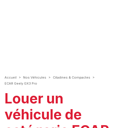
>
>
>
Accueil
Nos Véhicules
Citadines & Compactes
ECAR Geely GX3 Pro
Louer un
véhicule de