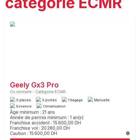
catégorie ECMR
Geely Gx3 Pro
Ou similaire
-
Catégorie ECMR
5 places
5 portes
1 bagage
Manuelle
Essence
Climatisation
Âge minimum : 21 ans
Année de permis minimum : 1 an(s)
Franchise accident : 15 600,00 DH
Franchise vol : 20 280,00 DH
Caution : 15 600,00 DH