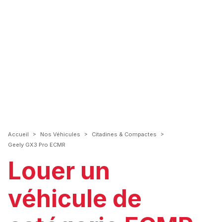
>
>
>
Accueil
Nos Véhicules
Citadines & Compactes
Geely GX3 Pro ECMR
Louer un
véhicule de