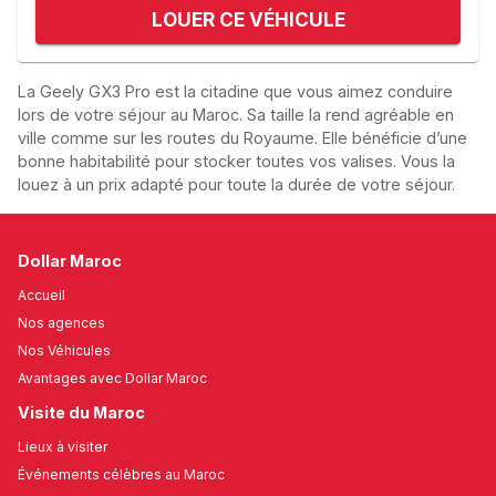
LOUER CE VÉHICULE
La Geely GX3 Pro est la citadine que vous aimez conduire
lors de votre séjour au Maroc. Sa taille la rend agréable en
ville comme sur les routes du Royaume. Elle bénéficie d’une
bonne habitabilité pour stocker toutes vos valises. Vous la
louez à un prix adapté pour toute la durée de votre séjour.
Dollar Maroc
Accueil
Nos agences
Nos Véhicules
Avantages avec Dollar Maroc
Visite du Maroc
Lieux à visiter
Événements célèbres au Maroc