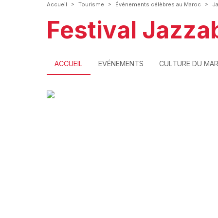
>
>
>
Accueil
Tourisme
Événements célèbres au Maroc
J
Festival Jazza
ACCUEIL
EVÉNEMENTS
CULTURE DU MA