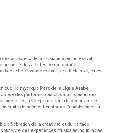
e des amoureux de la musique avec le festival
ne accueille des artistes de renommée
tion riche et variée mêlant jazz, funk, soul, blues,
 unique : le mythique
Parc de la Ligue Arabe
opose des performances plus intimistes et des
naires dans la ville permettent de découvrir des
e diversité de scènes transforme Casablanca en un
ble célébration de la créativité et du partage,
 pour vivre des expériences musicales inoubliables.