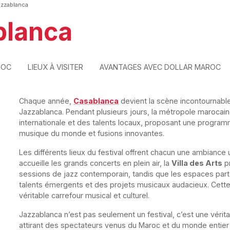
azzablanca
blanca
ROC
LIEUX À VISITER
AVANTAGES AVEC DOLLAR MAROC
Chaque année,
Casablanca
devient la scène incontournabl
Jazzablanca. Pendant plusieurs jours, la métropole marocai
internationale et des talents locaux, proposant une programma
musique du monde et fusions innovantes.
Les différents lieux du festival offrent chacun une ambiance
accueille les grands concerts en plein air, la
Villa des Arts
pr
sessions de jazz contemporain, tandis que les espaces parte
talents émergents et des projets musicaux audacieux. Cett
véritable carrefour musical et culturel.
Jazzablanca n’est pas seulement un festival, c’est une vérita
attirant des spectateurs venus du Maroc et du monde entier