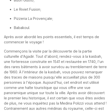
Buon Gusto;
Le Riviet Fusion;
Pizzeria La Provençale;
Babakoul.
Après avoir abordé les points essentiels, il est temps de
commencer le voyage !
Commençons la visite par la découverte de la partie
culturelle d'Agadir. Tout d'abord, rendez-vous à la kasbah,
une forteresse construite en 1541 et restaurée en 1740, l'un
des rares bâtiments à avoir survécu au tremblement de terre
de 1960. À l'intérieur de la kasbah, vous pouvez remarquer
des traces de maisons puisqu'elle accueillait plus de 300
personnes à l'époque. Aujourd'hui, cet endroit est utilisé
comme une halte touristique qui vous offre une vue
panoramique unique sur toute la ville. Après avoir découvert
le premier lieu historique, il est certain que vous êtes avides
de plus, ne vous inquiétez pas la Medina Polizzi vous attend !
Contrairement aux autres médinas du royaume, celle-ci est