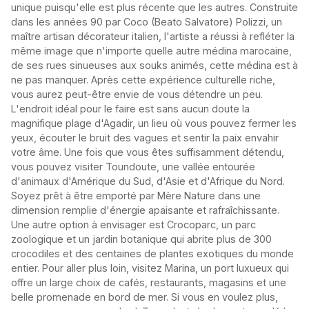
unique puisqu'elle est plus récente que les autres. Construite
dans les années 90 par Coco (Beato Salvatore) Polizzi, un
maître artisan décorateur italien, l'artiste a réussi à refléter la
même image que n'importe quelle autre médina marocaine,
de ses rues sinueuses aux souks animés, cette médina est à
ne pas manquer. Après cette expérience culturelle riche,
vous aurez peut-être envie de vous détendre un peu.
L'endroit idéal pour le faire est sans aucun doute la
magnifique plage d'Agadir, un lieu où vous pouvez fermer les
yeux, écouter le bruit des vagues et sentir la paix envahir
votre âme. Une fois que vous êtes suffisamment détendu,
vous pouvez visiter Toundoute, une vallée entourée
d'animaux d'Amérique du Sud, d'Asie et d'Afrique du Nord.
Soyez prêt à être emporté par Mère Nature dans une
dimension remplie d'énergie apaisante et rafraîchissante.
Une autre option à envisager est Crocoparc, un parc
zoologique et un jardin botanique qui abrite plus de 300
crocodiles et des centaines de plantes exotiques du monde
entier. Pour aller plus loin, visitez Marina, un port luxueux qui
offre un large choix de cafés, restaurants, magasins et une
belle promenade en bord de mer. Si vous en voulez plus,