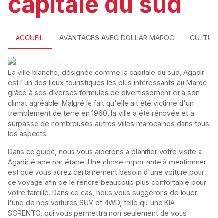
capitale du sud
ACCUEIL
AVANTAGES AVEC DOLLAR MAROC
CULTUR
La ville blanche, désignée comme la capitale du sud, Agadir
est l'un des lieux touristiques les plus intéressants au Maroc
grâce à ses diverses formules de divertissement et à son
climat agréable. Malgré le fait qu'elle ait été victime d'un
tremblement de terre en 1960, la ville a été rénovée et a
surpassé de nombreuses autres villes marocaines dans tous
les aspects.
Dans ce guide, nous vous aiderons à planifier votre visite à
Agadir étape par étape. Une chose importante à mentionner
est que vous aurez certainement besoin d'une voiture pour
ce voyage afin de le rendre beaucoup plus confortable pour
votre famille. Dans ce cas, nous vous suggérons de louer
l'une de nos voitures SUV et 4WD, telle qu'une KIA
SORENTO, qui vous permettra non seulement de vous