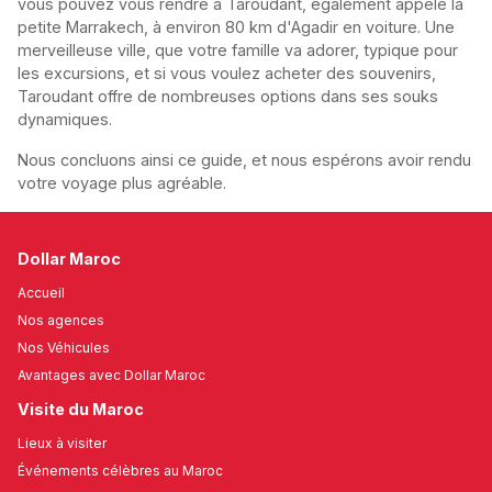
vous pouvez vous rendre à Taroudant, également appelé la
petite Marrakech, à environ 80 km d'Agadir en voiture. Une
merveilleuse ville, que votre famille va adorer, typique pour
les excursions, et si vous voulez acheter des souvenirs,
Taroudant offre de nombreuses options dans ses souks
dynamiques.
Nous concluons ainsi ce guide, et nous espérons avoir rendu
votre voyage plus agréable.
Dollar Maroc
Accueil
Nos agences
Nos Véhicules
Avantages avec Dollar Maroc
Visite du Maroc
Lieux à visiter
Événements célèbres au Maroc