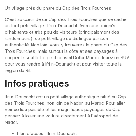
Un village près du phare du Cap des Trois Fourches
C'est au cœur de ce Cap des Trois Fourches que se cache
un tout petit village : Ifri n-Dounacht. Avec une poignée
d'habitants et très peu de visiteurs (principalement des
randonneurs), ce petit village se distingue par son
authenticité. Non loin, vous y trouverez le phare du Cap des
Trois Fourches, mais surtout la côte et ses paysages à
couper le souffle.Le petit conseil Dollar Maroc : louez un SUV
pour vous rendre à Ifri n-Dounacht et pour visiter toute la
région du Rif.
Infos pratiques
Ifri n-Dounacht est un petit village authentique situé au Cap
des Trois Fourches, non loin de Nador, au Maroc. Pour aller
voir ce lieu paisible et les magnifiques paysages du Cap,
pensez à louer une voiture directement à l'aéroport de
Nador.
Plan d'accès : Ifri n-Dounacht