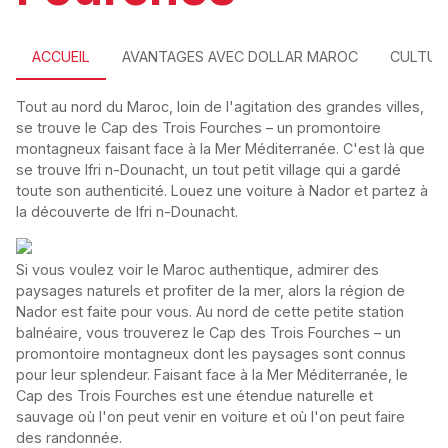
ACCUEIL
AVANTAGES AVEC DOLLAR MAROC
CULTUR
Tout au nord du Maroc, loin de l'agitation des grandes villes,
se trouve le Cap des Trois Fourches – un promontoire
montagneux faisant face à la Mer Méditerranée. C'est là que
se trouve Ifri n-Dounacht, un tout petit village qui a gardé
toute son authenticité. Louez une voiture à Nador et partez à
la découverte de Ifri n-Dounacht.
Si vous voulez voir le Maroc authentique, admirer des
paysages naturels et profiter de la mer, alors la région de
Nador est faite pour vous. Au nord de cette petite station
balnéaire, vous trouverez le Cap des Trois Fourches – un
promontoire montagneux dont les paysages sont connus
pour leur splendeur. Faisant face à la Mer Méditerranée, le
Cap des Trois Fourches est une étendue naturelle et
sauvage où l'on peut venir en voiture et où l'on peut faire
des randonnée.