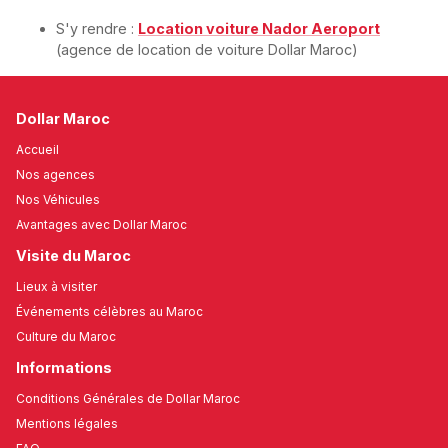
S'y rendre :
Location voiture Nador Aeroport
(agence de location de voiture Dollar Maroc)
Dollar Maroc
Accueil
Nos agences
Nos Véhicules
Avantages avec Dollar Maroc
Visite du Maroc
Lieux à visiter
Événements célèbres au Maroc
Culture du Maroc
Informations
Conditions Générales de Dollar Maroc
Mentions légales