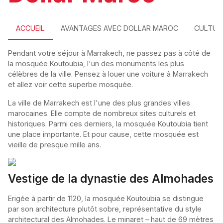
ACCUEIL
AVANTAGES AVEC DOLLAR MAROC
CULTUR
Pendant votre séjour à Marrakech, ne passez pas à côté de
la mosquée Koutoubia, l'un des monuments les plus
célèbres de la ville. Pensez à louer une voiture à Marrakech
et allez voir cette superbe mosquée.
La ville de Marrakech est l'une des plus grandes villes
marocaines. Elle compte de nombreux sites culturels et
historiques. Parmi ces derniers, la mosquée Koutoubia tient
une place importante. Et pour cause, cette mosquée est
vieille de presque mille ans.
Vestige de la dynastie des Almohades
Erigée à partir de 1120, la mosquée Koutoubia se distingue
par son architecture plutôt sobre, représentative du style
architectural des Almohades. Le minaret – haut de 69 mètres