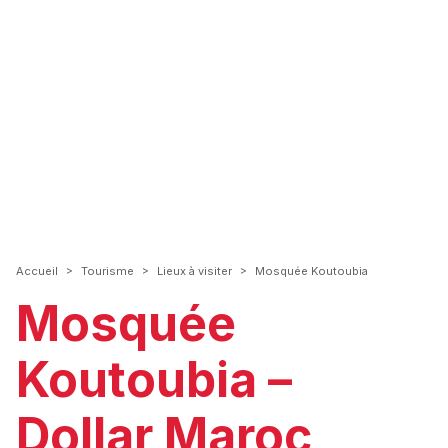
>
>
>
Accueil
Tourisme
Lieux à visiter
Mosquée Koutoubia
Mosquée
Koutoubia –
Dollar Maroc