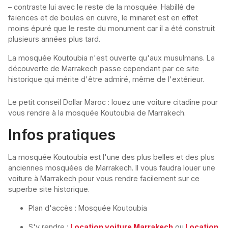
– contraste lui avec le reste de la mosquée. Habillé de
faïences et de boules en cuivre, le minaret est en effet
moins épuré que le reste du monument car il a été construit
plusieurs années plus tard.
La mosquée Koutoubia n'est ouverte qu'aux musulmans. La
découverte de Marrakech passe cependant par ce site
historique qui mérite d'être admiré, même de l'extérieur.
Le petit conseil Dollar Maroc : louez une voiture citadine pour
vous rendre à la mosquée Koutoubia de Marrakech.
Infos pratiques
La mosquée Koutoubia est l'une des plus belles et des plus
anciennes mosquées de Marrakech. Il vous faudra louer une
voiture à Marrakech pour vous rendre facilement sur ce
superbe site historique.
Plan d'accès : Mosquée Koutoubia
S'y rendre :
Location voiture Marrakech
ou
Location