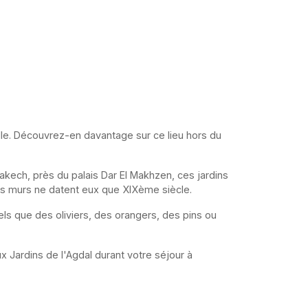
 ville. Découvrez-en davantage sur ce lieu hors du
akech, près du palais Dar El Makhzen, ces jardins
es murs ne datent eux que XIXème siècle.
els que des oliviers, des orangers, des pins ou
 Jardins de l'Agdal durant votre séjour à