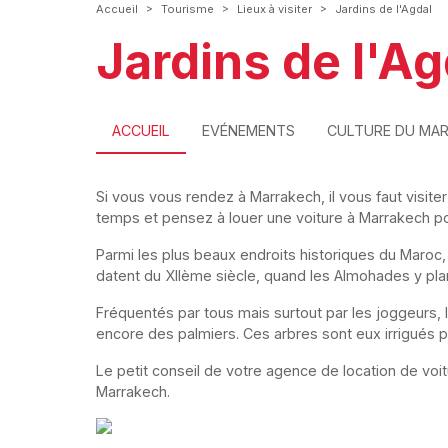
>
>
>
Accueil
Tourisme
Lieux à visiter
Jardins de l'Agdal
Jardins de l'Ag
ACCUEIL
EVÉNEMENTS
CULTURE DU MA
Si vous vous rendez à Marrakech, il vous faut visiter
temps et pensez à louer une voiture à Marrakech po
Parmi les plus beaux endroits historiques du Maroc,
datent du XIIème siècle, quand les Almohades y pla
Fréquentés par tous mais surtout par les joggeurs, 
encore des palmiers. Ces arbres sont eux irrigués pa
Le petit conseil de votre agence de location de voi
Marrakech.