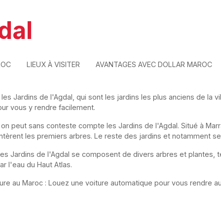
dal
ROC
LIEUX À VISITER
AVANTAGES AVEC DOLLAR MAROC
 les Jardins de l'Agdal, qui sont les jardins les plus anciens de la
ur vous y rendre facilement.
 on peut sans conteste compte les Jardins de l'Agdal. Situé à Marr
ntèrent les premiers arbres. Le reste des jardins et notamment s
les Jardins de l'Agdal se composent de divers arbres et plantes, t
r l'eau du Haut Atlas.
ture au Maroc : Louez une voiture automatique pour vous rendre aux