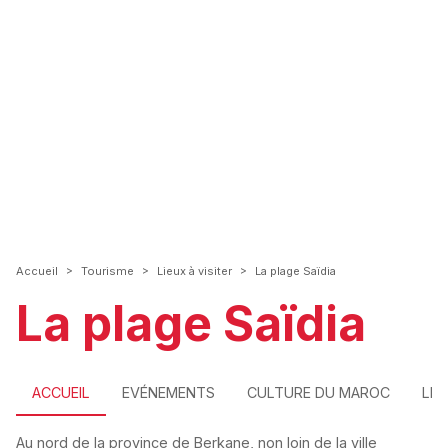
>
>
>
Accueil
Tourisme
Lieux à visiter
La plage Saïdia
La plage Saïdia
ACCUEIL
EVÉNEMENTS
CULTURE DU MAROC
LIE
Au nord de la province de Berkane, non loin de la ville