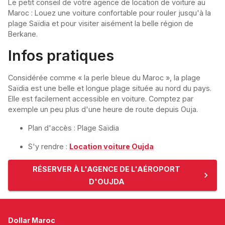
Le petit conseil de votre agence de location de voiture au
Maroc : Louez une voiture confortable pour rouler jusqu'à la
plage Saïdia et pour visiter aisément la belle région de
Berkane.
Infos pratiques
Considérée comme « la perle bleue du Maroc », la plage
Saïdia est une belle et longue plage située au nord du pays.
Elle est facilement accessible en voiture. Comptez par
exemple un peu plus d'une heure de route depuis Ouja.
Plan d'accès : Plage Saïdia
S'y rendre :
Location voiture Oujda
RÉSERVER À L'AGENCE DE L'AÉROPORT
D'OUJDA
Dollar Maroc