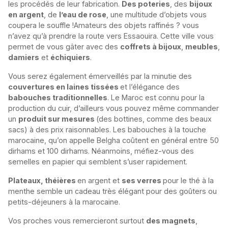
les procédés de leur fabrication.
Des poteries
, des
bijoux
en argent
, de
l’eau de rose
, une multitude d’objets vous
coupera le souffle !Amateurs des objets raffinés ? vous
n’avez qu’à prendre la route vers Essaouira. Cette ville vous
permet de vous gâter avec des
coffrets à bijoux
,
meubles
,
damiers
et
échiquiers
.
Vous serez également émerveillés par la minutie des
couvertures en laines tissées
et l’élégance des
babouches traditionnelles
. Le Maroc est connu pour la
production du cuir, d’ailleurs vous pouvez même commander
un
produit sur mesures
(des bottines, comme des beaux
sacs) à des prix raisonnables. Les babouches à la touche
marocaine, qu’on appelle Belgha coûtent en général entre 50
dirhams et 100 dirhams. Néanmoins, méfiez-vous des
semelles en papier qui semblent s’user rapidement.
Plateaux, théières
en argent et
ses verres
pour le thé à la
menthe semble un cadeau très élégant pour des goûters ou
petits-déjeuners à la marocaine.
Vos proches vous remercieront surtout
des magnets
,