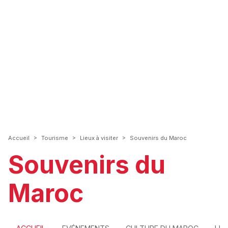
>
>
>
Accueil
Tourisme
Lieux à visiter
Souvenirs du Maroc
Souvenirs du
Maroc