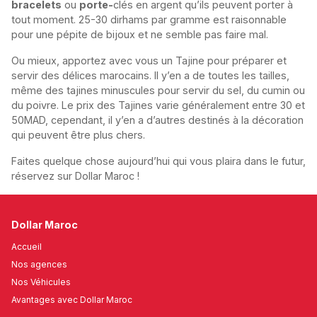
bracelets
ou
porte-
clés en argent qu’ils peuvent porter à
tout moment. 25-30 dirhams par gramme est raisonnable
pour une pépite de bijoux et ne semble pas faire mal.
Ou mieux, apportez avec vous un Tajine pour préparer et
servir des délices marocains. Il y’en a de toutes les tailles,
même des tajines minuscules pour servir du sel, du cumin ou
du poivre. Le prix des Tajines varie généralement entre 30 et
50MAD, cependant, il y’en a d’autres destinés à la décoration
qui peuvent être plus chers.
Faites quelque chose aujourd’hui qui vous plaira dans le futur,
réservez sur Dollar Maroc !
Dollar Maroc
Accueil
Nos agences
Nos Véhicules
Avantages avec Dollar Maroc