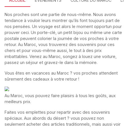
ACCUEIL
EVÉNEMENTS
CULTURE DU MAROC
LIE
Nos proches sont une partie de nous-même. Nous avons
tendance à vouloir leurs montrer qu’ils font toujours part de
nos pensées. Un voyage est alors le moment opportun pour
prouver ceci. Un porte-clé, un petit bijou ou même une carte
postale peuvent colorier la journée de vos proches à votre
retour. Au Maroc, vous trouverez des souvenirs pour ces
chers et pour vous-même aussi, le tout à des prix
imbattables. Venez au Maroc, songez à louez une voiture,
passez un séjour et gravez-le dans la mémoire.
Vous êtes en vacances au Maroc ? vos proches attendent
sûrement des cadeaux à votre retour !
Au Maroc, vous pouvez faire plaisirs à tous les goûts, aux
meilleurs prix.
Faites vos emplettes pour repartir avec des souvenirs
spéciaux. Aux abords du désert ? vous pouvez non
seulement acheter des articles traditionnels, mais aussi voir