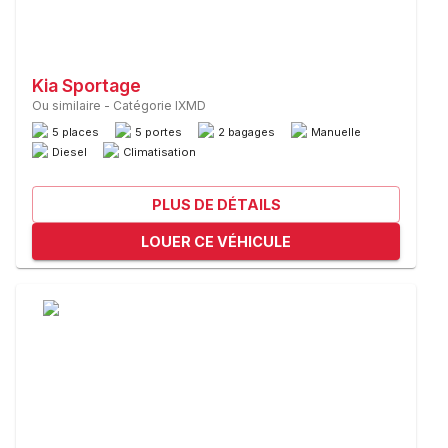
Kia Sportage
Ou similaire
-
Catégorie IXMD
5 places
5 portes
2 bagages
Manuelle
Diesel
Climatisation
PLUS DE DÉTAILS
LOUER CE VÉHICULE