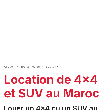
>
>
Accueil
Nos Véhicules
SUV & 4x4
Location de 4x4
et SUV au Maroc
Louer un 4x4 ou un SUV au