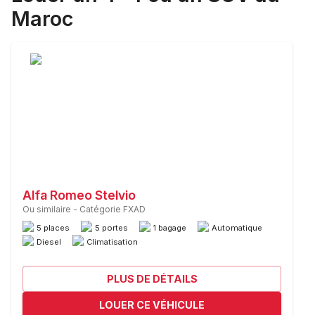
Maroc
Alfa Romeo Stelvio
Ou similaire
-
Catégorie FXAD
5 places
5 portes
1 bagage
Automatique
Diesel
Climatisation
PLUS DE DÉTAILS
LOUER CE VÉHICULE