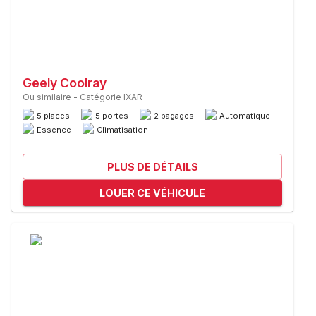
Geely Coolray
Ou similaire
-
Catégorie IXAR
5 places
5 portes
2 bagages
Automatique
Essence
Climatisation
PLUS DE DÉTAILS
LOUER CE VÉHICULE