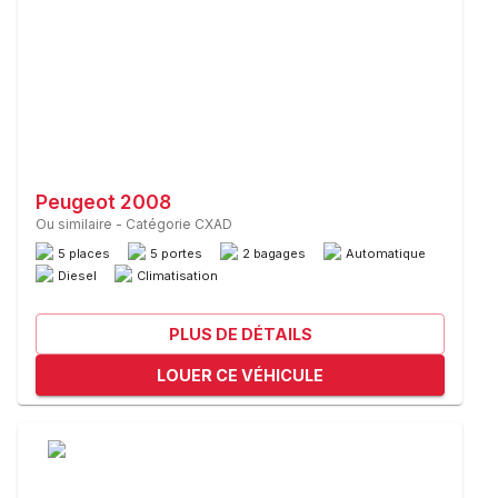
Peugeot 2008
Ou similaire
-
Catégorie CXAD
5 places
5 portes
2 bagages
Automatique
Diesel
Climatisation
PLUS DE DÉTAILS
LOUER CE VÉHICULE