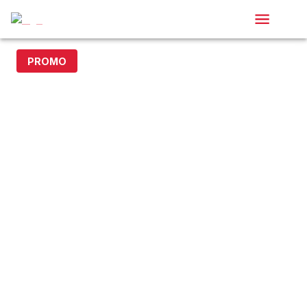
PROMO
- 15% avec le code DOLLAR15