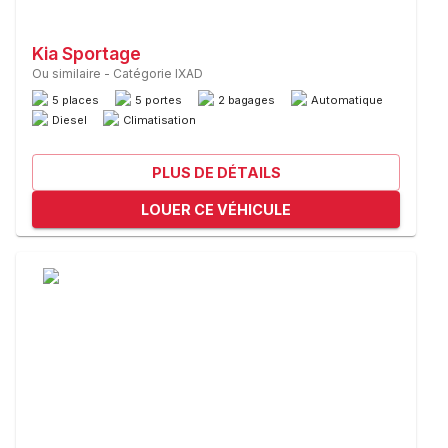
Kia Sportage
Ou similaire
-
Catégorie IXAD
5 places
5 portes
2 bagages
Automatique
Diesel
Climatisation
PLUS DE DÉTAILS
LOUER CE VÉHICULE