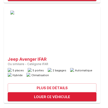
Jeep Avenger IFAR
Ou similaire
-
Catégorie IFAR
5 places
5 portes
2 bagages
Automatique
Hybride
Climatisation
PLUS DE DÉTAILS
LOUER CE VÉHICULE