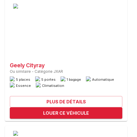
Geely Cityray
Ou similaire
-
Catégorie JXAR
5 places
5 portes
1 bagage
Automatique
Essence
Climatisation
PLUS DE DÉTAILS
LOUER CE VÉHICULE