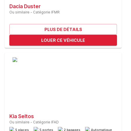
Dacia Duster
Ou similaire
-
Catégorie IFMR
PLUS DE DÉTAILS
LOUER CE VÉHICULE
Kia Seltos
Ou similaire
-
Catégorie IFAD
5 places
5 portes
2 bagages
Automatique