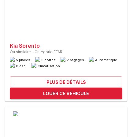
Kia Sorento
Ou similaire
-
Catégorie FFAR
5 places
5 portes
2 bagages
Automatique
Diesel
Climatisation
PLUS DE DÉTAILS
LOUER CE VÉHICULE