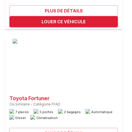
PLUS DE DÉTAILS
LOUER CE VÉHICULE
Toyota Fortuner
Ou similaire
-
Catégorie FFAD
7 places
5 portes
2 bagages
Automatique
Diesel
Climatisation