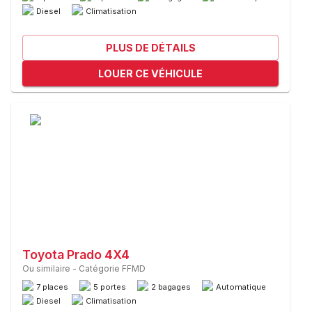
Diesel
Climatisation
PLUS DE DÉTAILS
LOUER CE VÉHICULE
Toyota Prado 4X4
Ou similaire
-
Catégorie FFMD
7 places
5 portes
2 bagages
Automatique
Diesel
Climatisation