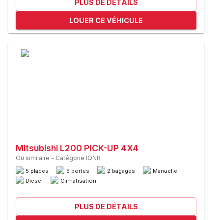
PLUS DE DÉTAILS
LOUER CE VÉHICULE
Mitsubishi L200 PICK-UP 4X4
Ou similaire
-
Catégorie IQNR
5 places
5 portes
2 bagages
Manuelle
Diesel
Climatisation
PLUS DE DÉTAILS