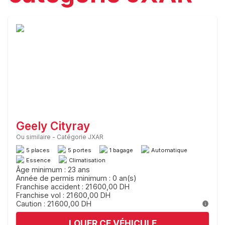
Geely Cityray
Ou similaire
-
Catégorie JXAR
5 places
5 portes
1 bagage
Automatique
Essence
Climatisation
Âge minimum : 23 ans
Année de permis minimum : 0 an(s)
Franchise accident : 21 600,00 DH
Franchise vol : 21 600,00 DH
Caution : 21 600,00 DH
LOUER CE VÉHICULE