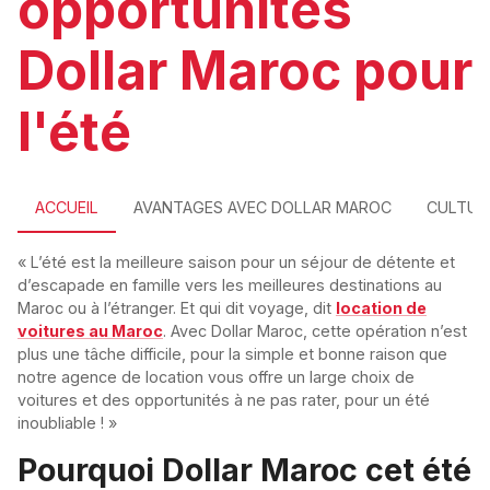
opportunités
Dollar Maroc pour
l'été
ACCUEIL
AVANTAGES AVEC DOLLAR MAROC
CULTUR
« L’été est la meilleure saison pour un séjour de détente et
d’escapade en famille vers les meilleures destinations au
Maroc ou à l’étranger. Et qui dit voyage, dit
location de
voitures au Maroc
. Avec Dollar Maroc, cette opération n’est
plus une tâche difficile, pour la simple et bonne raison que
notre agence de location vous offre un large choix de
voitures et des opportunités à ne pas rater, pour un été
inoubliable ! »
Pourquoi Dollar Maroc cet été