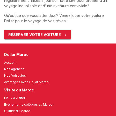
régulièrement mises à jour sur notre site pour profiter d’un
voyage inoubliable et d’une aventure conviviale !
Qu’est ce que vous attendez ? Venez louer votre voiture
Dollar pour le voyage de vos rêves !
RÉSERVER VOTRE VOITURE
Dollar Maroc
Accueil
Nos agences
Nos Véhicules
Avantages avec Dollar Maroc
Visite du Maroc
Lieux à visiter
Événements célèbres au Maroc
Culture du Maroc