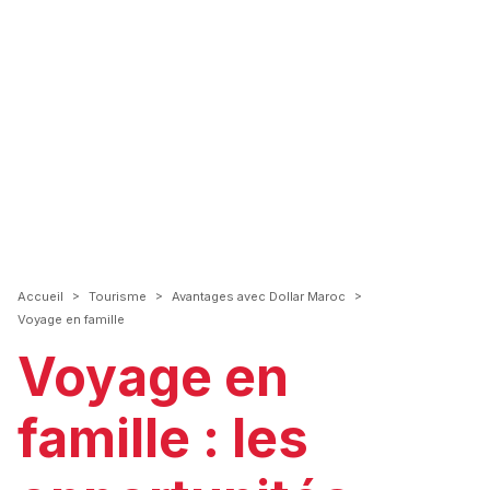
>
>
>
Accueil
Tourisme
Avantages avec Dollar Maroc
Voyage en famille
Voyage en
famille : les