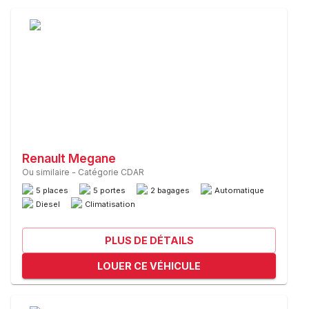
Renault Megane
Ou similaire
-
Catégorie CDAR
5 places
5 portes
2 bagages
Automatique
Diesel
Climatisation
PLUS DE DÉTAILS
LOUER CE VÉHICULE