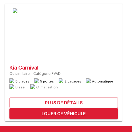
Kia Carnival
Ou similaire
-
Catégorie FVAD
8 places
5 portes
2 bagages
Automatique
Diesel
Climatisation
PLUS DE DÉTAILS
LOUER CE VÉHICULE