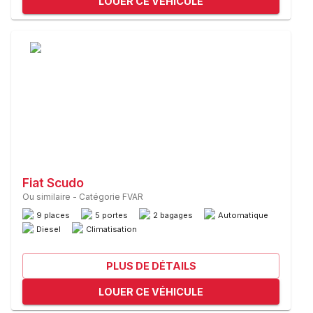
LOUER CE VÉHICULE
Fiat Scudo
Ou similaire
-
Catégorie FVAR
9 places
5 portes
2 bagages
Automatique
Diesel
Climatisation
PLUS DE DÉTAILS
LOUER CE VÉHICULE