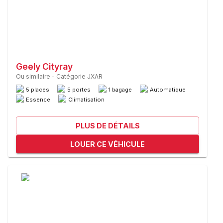
Geely Cityray
Ou similaire
-
Catégorie JXAR
5 places
5 portes
1 bagage
Automatique
Essence
Climatisation
PLUS DE DÉTAILS
LOUER CE VÉHICULE