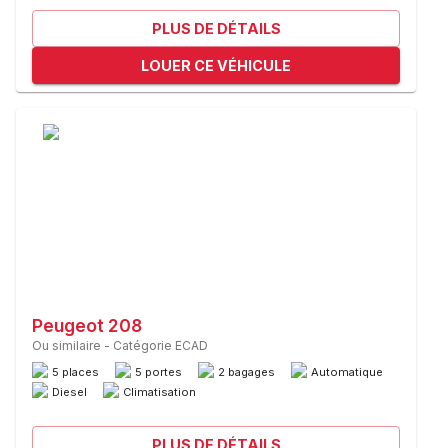
PLUS DE DÉTAILS
LOUER CE VÉHICULE
Peugeot 208
Ou similaire
-
Catégorie ECAD
5 places
5 portes
2 bagages
Automatique
Diesel
Climatisation
PLUS DE DÉTAILS