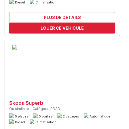
Diesel
Climatisation
PLUS DE DÉTAILS
LOUER CE VÉHICULE
Skoda Superb
Ou similaire
-
Catégorie PDAD
5 places
5 portes
2 bagages
Automatique
Diesel
Climatisation