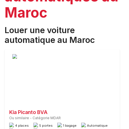
Maroc
Louer une voiture
automatique au Maroc
Kia Picanto BVA
Ou similaire
-
Catégorie MDAR
4 places
5 portes
1 bagage
Automatique