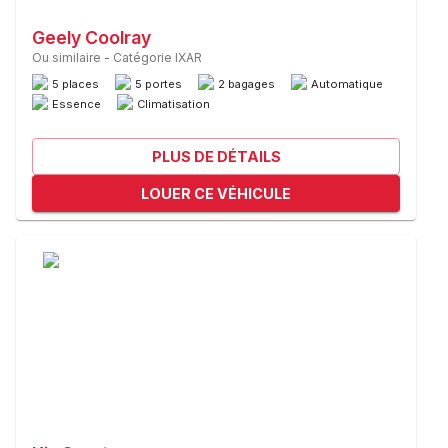
Geely Coolray
Ou similaire
-
Catégorie IXAR
5 places
5 portes
2 bagages
Automatique
Essence
Climatisation
PLUS DE DÉTAILS
LOUER CE VÉHICULE