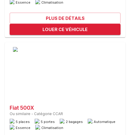
Essence
Climatisation
PLUS DE DÉTAILS
LOUER CE VÉHICULE
Fiat 500X
Ou similaire
-
Catégorie CCAR
5 places
5 portes
2 bagages
Automatique
Essence
Climatisation