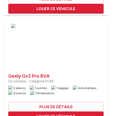
LOUER CE VÉHICULE
Geely Gx3 Pro BVA
Ou similaire
-
Catégorie ECAR
5 places
5 portes
1 bagage
Automatique
Essence
Climatisation
PLUS DE DÉTAILS