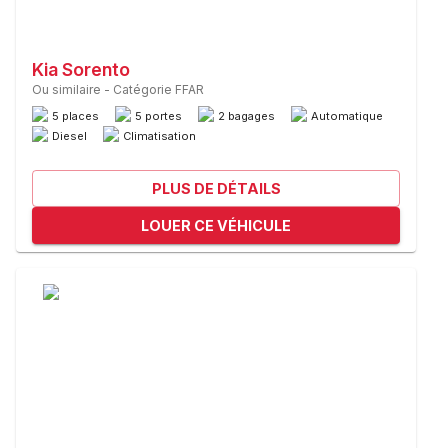
Kia Sorento
Ou similaire
-
Catégorie FFAR
5 places
5 portes
2 bagages
Automatique
Diesel
Climatisation
PLUS DE DÉTAILS
LOUER CE VÉHICULE