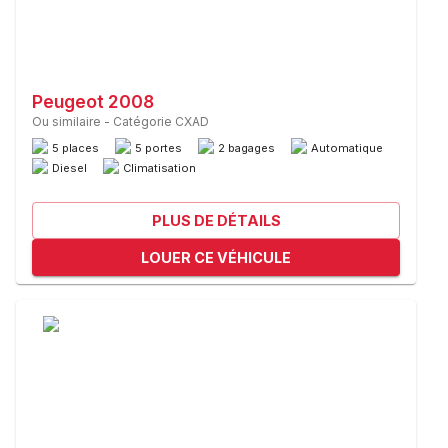
Peugeot 2008
Ou similaire
-
Catégorie CXAD
5 places
5 portes
2 bagages
Automatique
Diesel
Climatisation
PLUS DE DÉTAILS
LOUER CE VÉHICULE