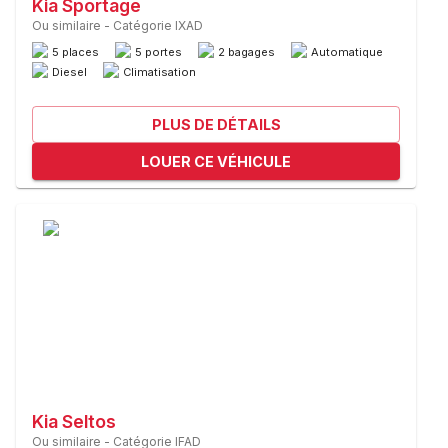
Kia Sportage
Ou similaire
-
Catégorie IXAD
5 places
5 portes
2 bagages
Automatique
Diesel
Climatisation
PLUS DE DÉTAILS
LOUER CE VÉHICULE
Kia Seltos
Ou similaire
-
Catégorie IFAD