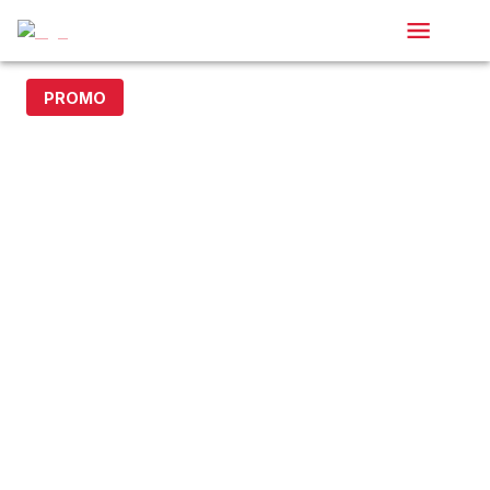
PROMO
- 20% avec le code DOLLAR20