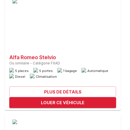
Alfa Romeo Stelvio
Ou similaire
-
Catégorie FXAD
5 places
5 portes
1 bagage
Automatique
Diesel
Climatisation
PLUS DE DÉTAILS
LOUER CE VÉHICULE