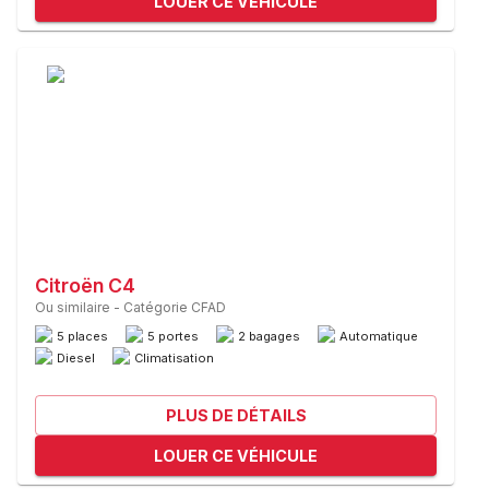
LOUER CE VÉHICULE
Citroën C4
Ou similaire
-
Catégorie CFAD
5 places
5 portes
2 bagages
Automatique
Diesel
Climatisation
PLUS DE DÉTAILS
LOUER CE VÉHICULE