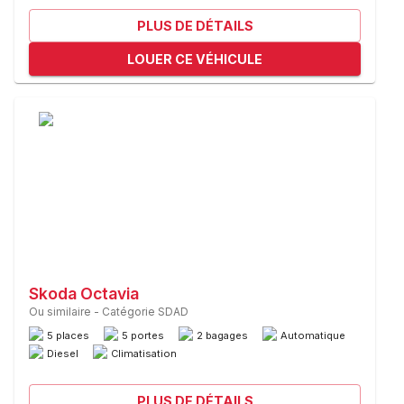
PLUS DE DÉTAILS
LOUER CE VÉHICULE
Skoda Octavia
Ou similaire
-
Catégorie SDAD
5 places
5 portes
2 bagages
Automatique
Diesel
Climatisation
PLUS DE DÉTAILS