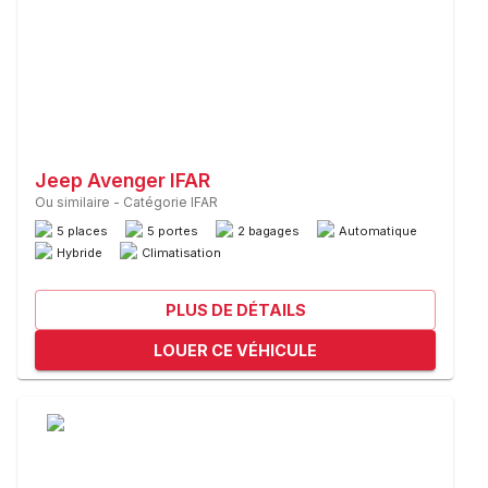
Jeep Avenger IFAR
Ou similaire
-
Catégorie IFAR
5 places
5 portes
2 bagages
Automatique
Hybride
Climatisation
PLUS DE DÉTAILS
LOUER CE VÉHICULE