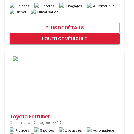
5 places
5 portes
2 bagages
Automatique
Diesel
Climatisation
PLUS DE DÉTAILS
LOUER CE VÉHICULE
Toyota Fortuner
Ou similaire
-
Catégorie FFAD
7 places
5 portes
2 bagages
Automatique