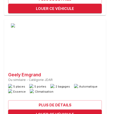
LOUER CE VÉHICULE
Geely Emgrand
Ou similaire
-
Catégorie JDAR
5 places
5 portes
2 bagages
Automatique
Essence
Climatisation
PLUS DE DÉTAILS