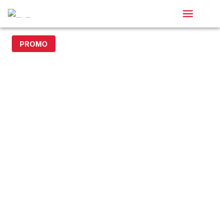
PROMO
- 20% avec le code DOLLAR20