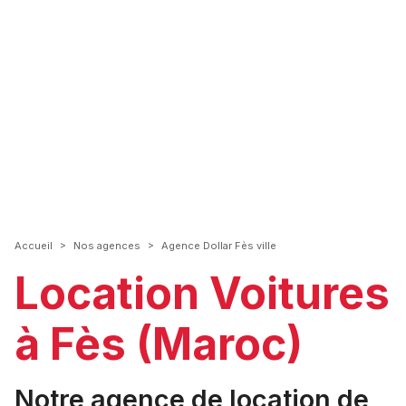
>
>
Accueil
Nos agences
Agence Dollar Fès ville
Location Voitures
à Fès (Maroc)
Notre agence de location de