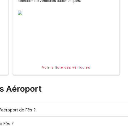
sélection de véhicules automatiques.
Voir la liste des véhicules
s
Aéroport
l'aéroport de Fès ?
e Fès ?