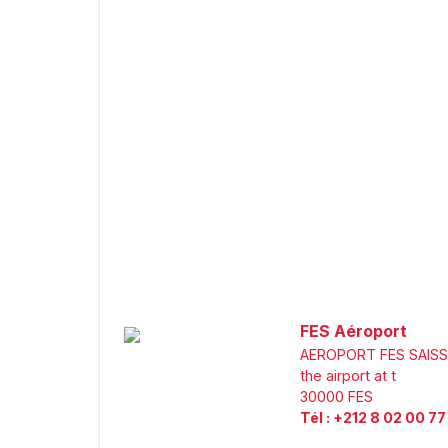
FES Aéroport
AEROPORT FES SAISS O
the airport at t
30000
FES
Tél
:
+212 8 02 00 77