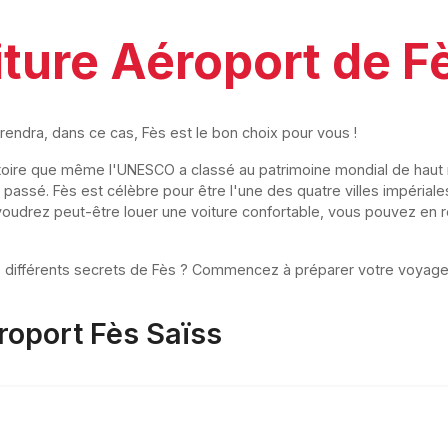
iture Aéroport de F
prendra, dans ce cas, Fès est le bon choix pour vous !
istoire que même l'UNESCO a classé au patrimoine mondial de hau
 du passé. Fès est célèbre pour être l'une des quatre villes impérial
oudrez peut-être louer une voiture confortable, vous pouvez en ré
différents secrets de Fès ? Commencez à préparer votre voyage en 
éroport Fès Saïss