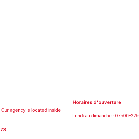
Horaires d'ouverture
ur agency is located inside
Lundi au dimanche : 07h00–22
 78