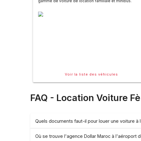
gamme de voiture de location familiale et minibus.
Voir la liste des véhicules
FAQ - Location Voiture
Fè
Quels documents faut-il pour louer une voiture à 
Où se trouve l'agence Dollar Maroc à l'aéroport d