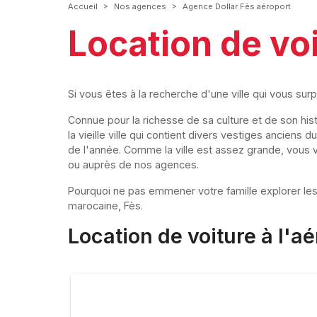
>
>
Accueil
Nos agences
Agence Dollar Fès aéroport
Location de vo
Si vous êtes à la recherche d'une ville qui vous sur
Connue pour la richesse de sa culture et de son h
la vieille ville qui contient divers vestiges anciens
de l'année. Comme la ville est assez grande, vous v
ou auprès de nos agences.
Pourquoi ne pas emmener votre famille explorer les 
marocaine, Fès.
Location de voiture à l'a