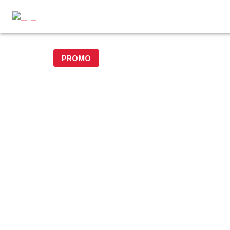
PROMO
- 20% avec le code DOLLAR20