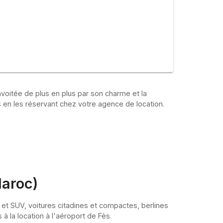
nvoitée de plus en plus par son charme et la
s en les réservant chez votre agence de location.
Maroc)
 et SUV, voitures citadines et compactes, berlines
à la location à l'aéroport de Fès.