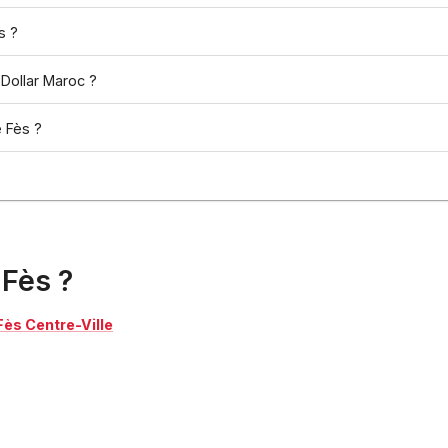
s ?
Dollar Maroc ?
e Fès ?
 Fès ?
ès Centre-Ville