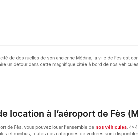
icité de des ruelles de son ancienne Médina, la ville de Fes est co
aire un détour dans cette magnifique citée à bord de nos véhicule
de location à l’aéroport de Fès (
oport de Fès, vous pouvez louer l'ensemble de
nos véhicules
. 4x4
ales et minibus, toutes nos catégories de voitures sont disponibles 